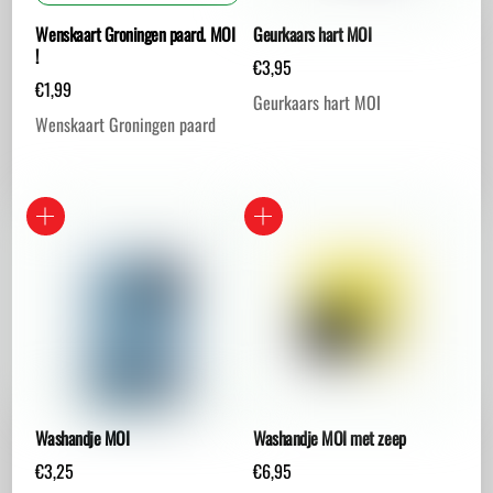
Wenskaart Groningen paard. MOI
Geurkaars hart MOI
!
€
3,95
€
1,99
Geurkaars hart MOI
Wenskaart Groningen paard
Washandje MOI
Washandje MOI met zeep
€
3,25
€
6,95