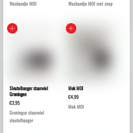
Washandje MOI
Washandje MOI met zeep
Sleutelhanger stuurwiel
Mok MOI
Groningen
€
4,99
€
3,95
Mok MOI
Groningse stuurwiel
sleutelhanger