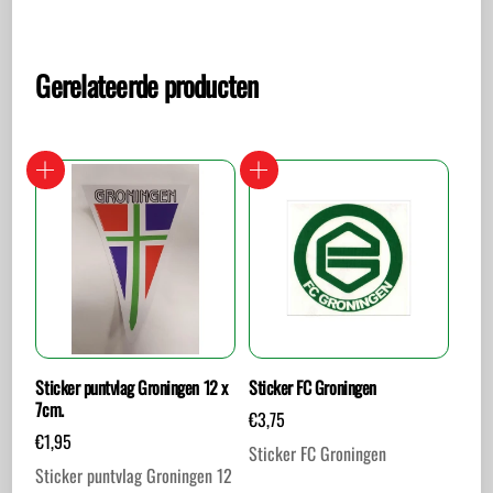
Gerelateerde producten
Sticker puntvlag Groningen 12 x
Sticker FC Groningen
7cm.
€
3,75
€
1,95
Sticker FC Groningen
Sticker puntvlag Groningen 12