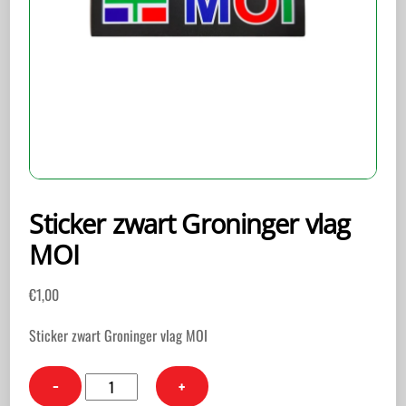
Sticker zwart Groninger vlag
MOI
€
1,00
Sticker zwart Groninger vlag MOI
Sticker
−
+
zwart