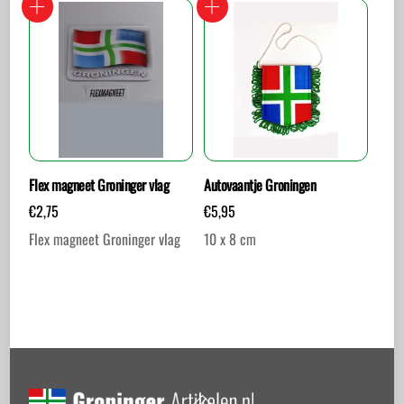
Flex magneet Groninger vlag
Autovaantje Groningen
€
2,75
€
5,95
Flex magneet Groninger vlag
10 x 8 cm
Back