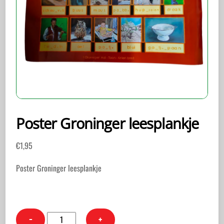
Poster Groninger leesplankje
€
1,95
Poster Groninger leesplankje
Poster
−
+