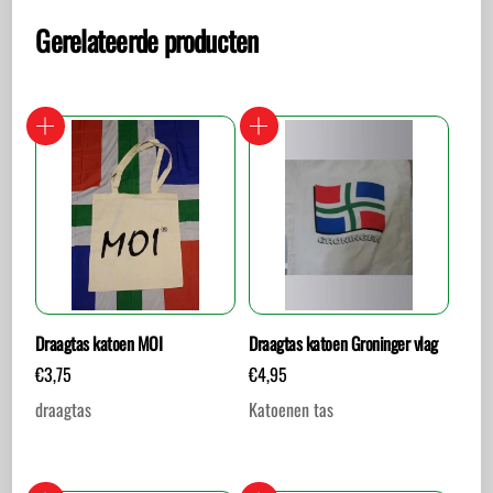
Gerelateerde producten
Draagtas katoen MOI
Draagtas katoen Groninger vlag
€
3,75
€
4,95
draagtas
Katoenen tas