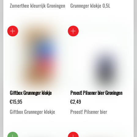
Zomerthee kleurrijk Groningen
Grunneger klokje 0,5L
Giftbox Grunneger klokje
Proost! Pilsener bier Groningen
€
15,95
€
2,49
Giftbox Grunneger klokje
Proost! Pilsener bier