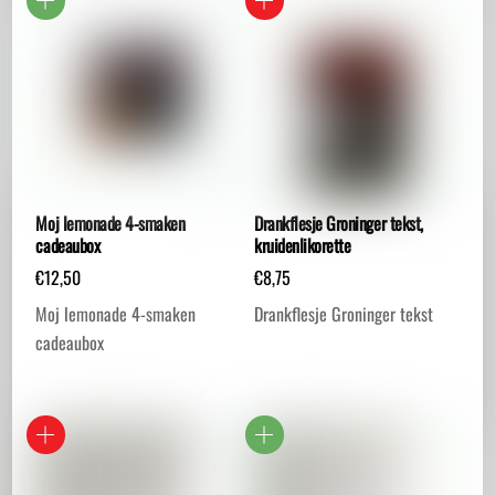
Moj lemonade 4-smaken
Drankflesje Groninger tekst,
cadeaubox
kruidenlikorette
€
12,50
€
8,75
Moj lemonade 4-smaken
Drankflesje Groninger tekst
cadeaubox