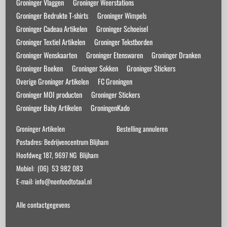
Groninger Vlaggen
Groninger Weerstations
Groninger Bedrukte T-shirts
Groninger Wimpels
Groninger Cadeau Artikelen
Groninger Schoeisel
Groninger Textiel Artikelen
Groninger Tekstborden
Groninger Wenskaarten
Groninger Etenswaren
Groninger Dranken
Groninger Boeken
Groninger Sokken
Groninger Stickers
Overige Groninger Artikelen
FC Groningen
Groninger MOI producten
Groninger Stickers
Groninger Baby Artikelen
GroningenKado
Groninger Artikelen
Bestelling annuleren
Postadres: Bedrijvencentrum Blijham
Hoofdweg 187, 9697 NG Blijham
Mobiel: (06) 53 982 083
E-mail: info@nonfoodtotaal.nl
Alle contactgegevens