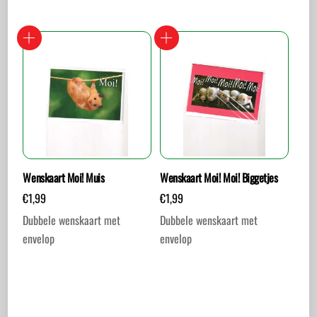
Wenskaart Moi! Muis
Wenskaart Moi! Moi! Biggetjes
€
1,99
€
1,99
Dubbele wenskaart met
Dubbele wenskaart met
envelop
envelop