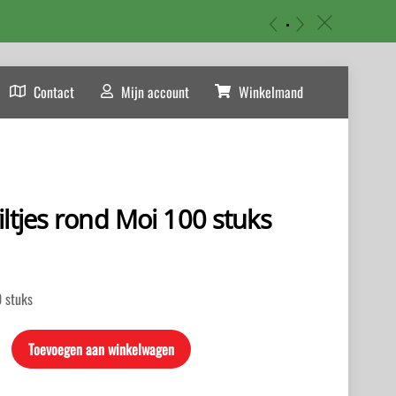
«
»
c
Contact
Mijn account
Winkelmand
iltjes rond Moi 100 stuks
0 stuks
Toevoegen aan winkelwagen