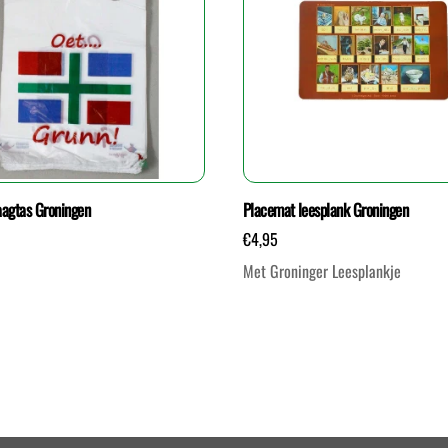
aagtas Groningen
Placemat leesplank Groningen
€
4,95
s
Met Groninger Leesplankje