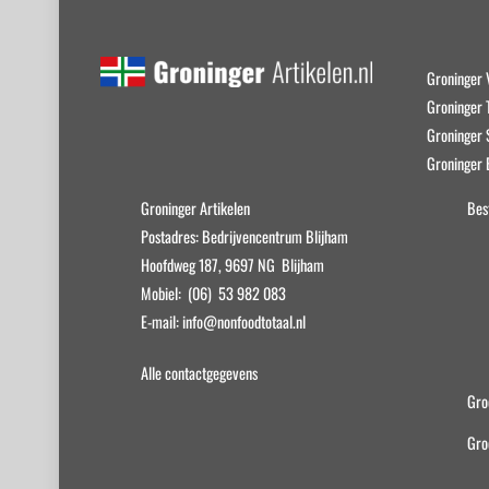
Groninger 
Groninger T
Groninger
Groninger 
Groninger Artikelen
Bes
Postadres: Bedrijvencentrum Blijham
Hoofdweg 187, 9697 NG Blijham
Mobiel: (06) 53 982 083
E-mail: info@nonfoodtotaal.nl
Alle contactgegevens
Gro
Gro