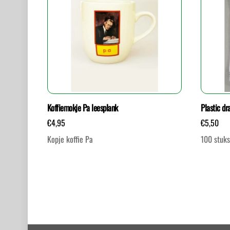
Koffiemokje Pa leesplank
Plastic dr
€
4,95
€
5,50
Kopje koffie Pa
100 stuk