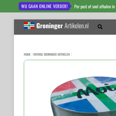
WIJ GAAN ONLINE VERDER!
Per post of snel afhalen in
Skip
to
Zoeken
content
HOME
OVERIGE GRONINGER ARTIKELEN