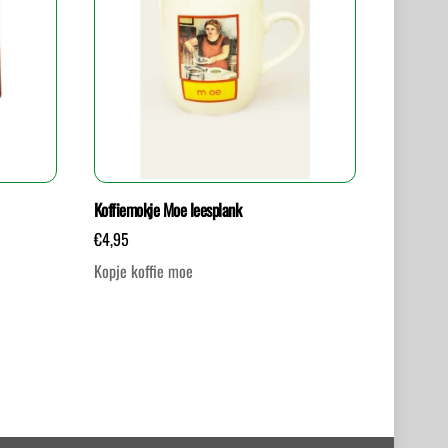
Koffiemokje Moe leesplank
€
4,95
Kopje koffie moe