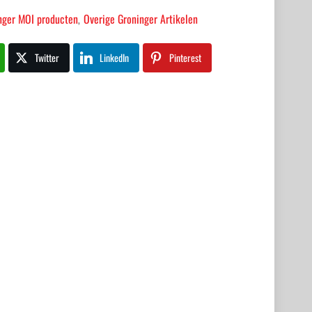
nger MOI producten
Overige Groninger Artikelen
,
Twitter
LinkedIn
Pinterest