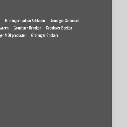
s
Groninger Cadeau Artikelen
Groninger Schoeisel
swaren
Groninger Dranken
Groninger Boeken
ger MOI producten
Groninger Stickers