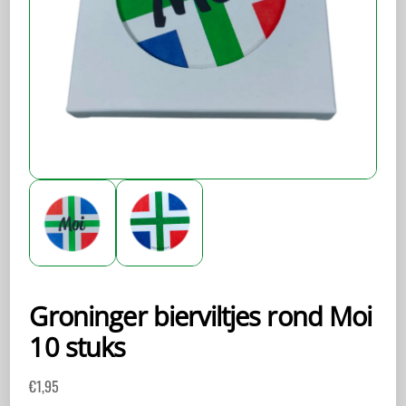
Groninger bierviltjes rond Moi
10 stuks
€
1,95