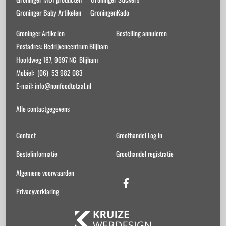
Groninger Baby Artikelen
GroningenKado
Groninger Artikelen
Bestelling annuleren
Postadres: Bedrijvencentrum Blijham
Hoofdweg 187, 9697 NG Blijham
Mobiel: (06) 53 982 083
E-mail: info@nonfoodtotaal.nl
Alle contactgegevens
Contact
Groothandel Log In
Bestelinformatie
Groothandel registratie
Algemene voorwaarden
Facebook
Privacyverklaring