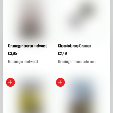
Grunneger boeren metworst
Chocoladereep Grunnen
€
3,95
€
2,49
Grunneger metworst
Groninger chocolade reep