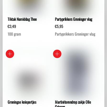
Tiktak Namiddag Thee
Partyprikkers Groninger vlag
€
3,49
€
5,95
100 gram
Partyprikkers Groninger vlag
Groningse kniepertjes
Martinitorendrop zakje Olle
Griezen