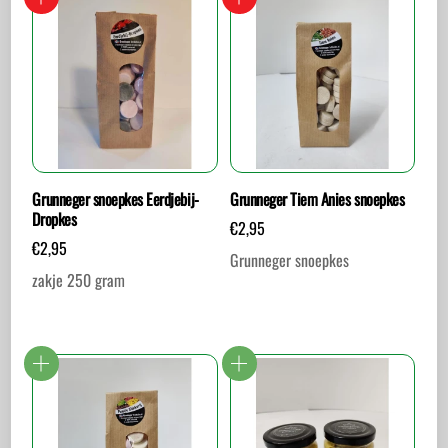
Grunneger snoepkes Eerdjebij-
Grunneger Tiem Anies snoepkes
Dropkes
€
2,95
€
2,95
Grunneger snoepkes
zakje 250 gram