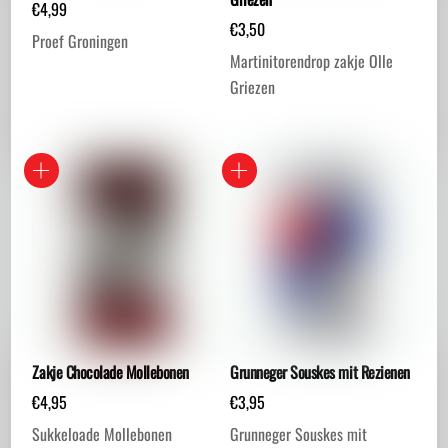
€
4,99
€
3,50
Proef Groningen
Martinitorendrop zakje Olle
Griezen
Zakje Chocolade Mollebonen
Grunneger Souskes mit Rezienen
€
4,95
€
3,95
Sukkeloade Mollebonen
Grunneger Souskes mit