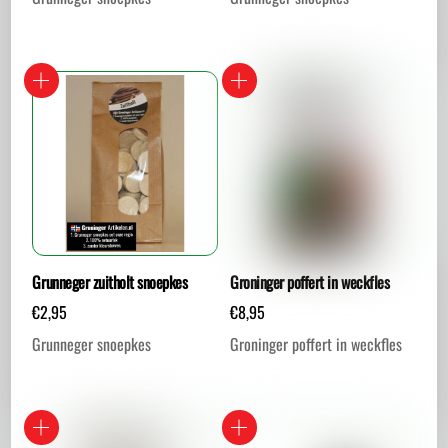
Grunneger zuitholt snoepkes
Groninger poffert in weckfles
€
2,95
€
8,95
Grunneger snoepkes
Groninger poffert in weckfles