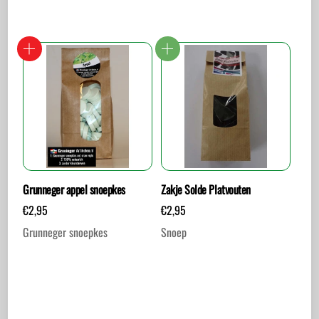
Grunneger appel snoepkes
Zakje Solde Platvouten
€
2,95
€
2,95
Grunneger snoepkes
Snoep