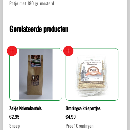
Potje met 180 gr. mosterd
Gerelateerde producten
Zakje Knienekeutels
Groningse kniepertjes
€
2,95
€
4,99
Snoep
Proef Groningen