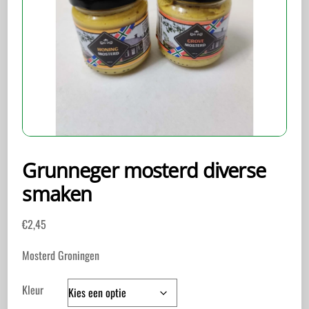
Grunneger mosterd diverse
smaken
€
2,45
Mosterd Groningen
Kleur