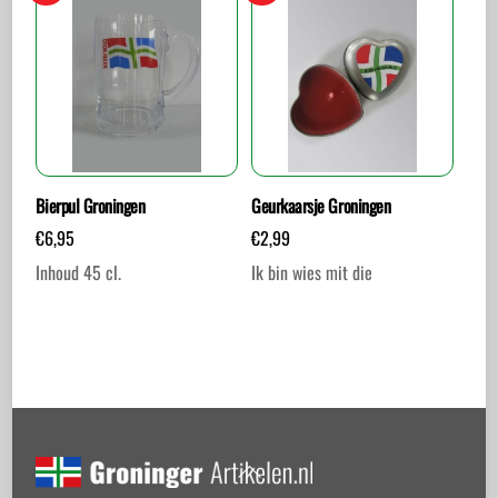
Bierpul Groningen
Geurkaarsje Groningen
€
6,95
€
2,99
Inhoud 45 cl.
Ik bin wies mit die
Back
To