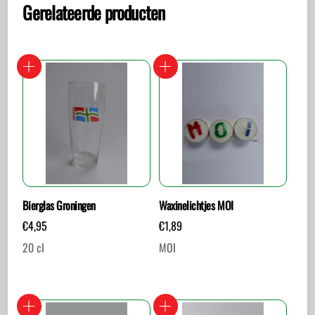
Gerelateerde producten
Bierglas Groningen
Waxinelichtjes MOI
€
4,95
€
1,89
20 cl
MOI