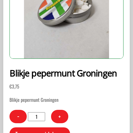
Blikje pepermunt Groningen
€
3,75
Blikje pepermunt Groningen
Blikje
−
+
pepermunt
Groningen