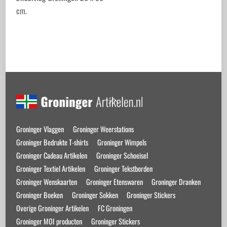
cm.
Back
To
Top
Groninger Vlaggen
Groninger Weerstations
Groninger Bedrukte T-shirts
Groninger Wimpels
Groninger Cadeau Artikelen
Groninger Schoeisel
Groninger Textiel Artikelen
Groninger Tekstborden
Groninger Wenskaarten
Groninger Etenswaren
Groninger Dranken
Groninger Boeken
Groninger Sokken
Groninger Stickers
Overige Groninger Artikelen
FC Groningen
Groninger MOI producten
Groninger Stickers