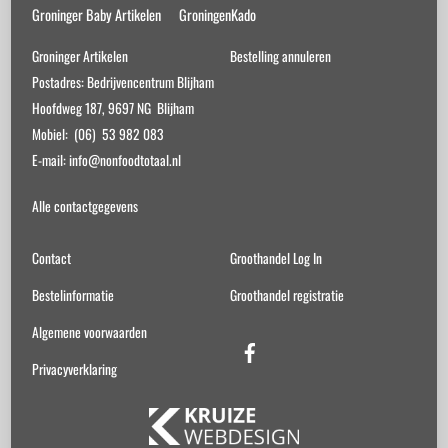
Groninger Baby Artikelen
GroningenKado
Groninger Artikelen
Bestelling annuleren
Postadres: Bedrijvencentrum Blijham
Hoofdweg 187, 9697 NG Blijham
Mobiel: (06) 53 982 083
E-mail: info@nonfoodtotaal.nl
Alle contactgegevens
Contact
Groothandel Log In
Bestelinformatie
Groothandel registratie
Algemene voorwaarden
Facebook
Privacyverklaring