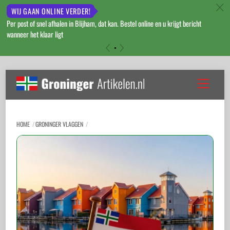
c
WIJ GAAN ONLINE VERDER!
Per post of snel afhalen in Blijham, dat kan. Bestel online en u krijgt bericht
wanneer het klaar ligt
«
»
Skip
to
Menu
content
HOME
GRONINGER VLAGGEN