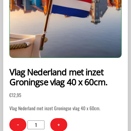
Vlag Nederland met inzet
Groningse vlag 40 x 60cm.
€
12,95
Vlag Nederland met inzet Groningse vlag 40 x 60cm.
Vlag
−
+
Nederland