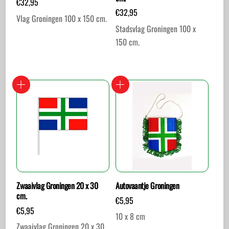
€
32,95
€
32,95
Vlag Groningen 100 x 150 cm.
Stadsvlag Groningen 100 x
150 cm.
Zwaaivlag Groningen 20 x 30
Autovaantje Groningen
cm.
€
5,95
€
5,95
10 x 8 cm
Zwaaivlag Groningen 20 x 30