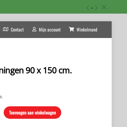
«
»
c
Contact
Mijn account
Winkelmand
ningen 90 x 150 cm.
m.
Toevoegen aan winkelwagen