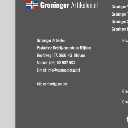
Groninger 
Groninger T
Groninger
Groninger 
Groninger Artikelen
Bes
Postadres: Bedrijvencentrum Blijham
Hoofdweg 187, 9697 NG Blijham
Mobiel: (06) 53 982 083
E-mail: info@nonfoodtotaal.nl
Alle contactgegevens
Gro
Gro