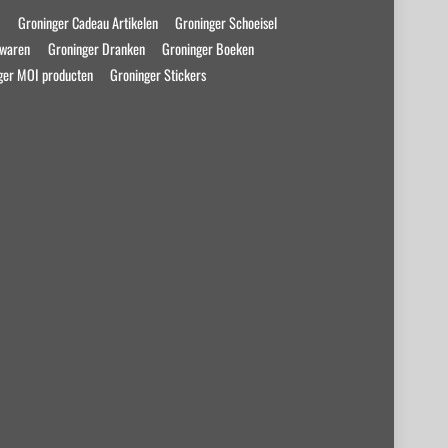
s
Groninger Cadeau Artikelen
Groninger Schoeisel
swaren
Groninger Dranken
Groninger Boeken
ger MOI producten
Groninger Stickers