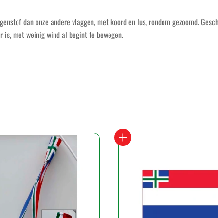
ggenstof dan onze andere vlaggen, met koord en lus, rondom gezoomd. Gesch
er is, met weinig wind al begint te bewegen.