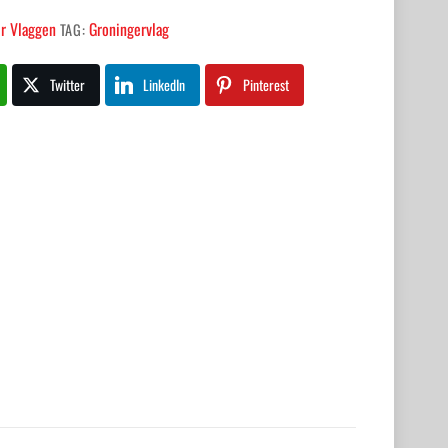
r Vlaggen
Groningervlag
TAG:
Twitter
LinkedIn
Pinterest