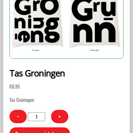
Tas Groningen
€
6,95
Tas Groningen
Tas
−
+
Groningen
aantal