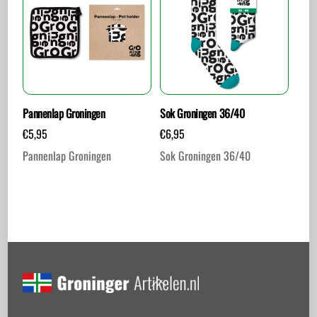
Pannenlap Groningen
Sok Groningen 36/40
€
5,95
€
6,95
Pannenlap Groningen
Sok Groningen 36/40
Back
To
Top