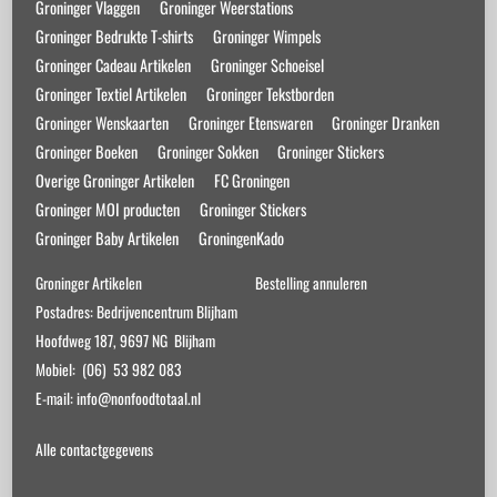
Groninger Vlaggen
Groninger Weerstations
Groninger Bedrukte T-shirts
Groninger Wimpels
Groninger Cadeau Artikelen
Groninger Schoeisel
Groninger Textiel Artikelen
Groninger Tekstborden
Groninger Wenskaarten
Groninger Etenswaren
Groninger Dranken
Groninger Boeken
Groninger Sokken
Groninger Stickers
Overige Groninger Artikelen
FC Groningen
Groninger MOI producten
Groninger Stickers
Groninger Baby Artikelen
GroningenKado
Groninger Artikelen
Bestelling annuleren
Postadres: Bedrijvencentrum Blijham
Hoofdweg 187, 9697 NG Blijham
Mobiel: (06) 53 982 083
E-mail: info@nonfoodtotaal.nl
Alle contactgegevens