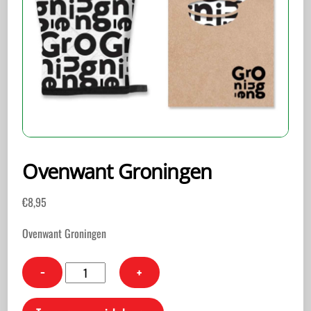
Ovenwant Groningen
€
8,95
Ovenwant Groningen
Ovenwant
−
+
Groningen
aantal