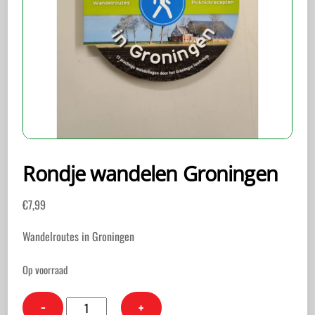
Rondje wandelen Groningen
€
7,99
Wandelroutes in Groningen
Op voorraad
Rondje
−
+