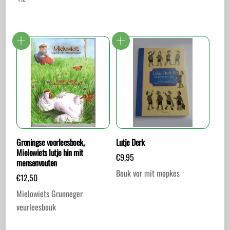
Groningse voorleesboek,
Lutje Derk
Mielowiets lutje hin mit
€
9,95
mensenvouten
Bouk vor mit mopkes
€
12,50
Mielowiets Grunneger
veurleesbouk