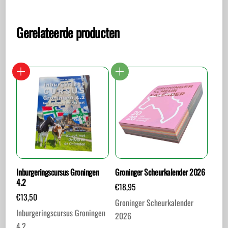
Gerelateerde producten
Inburgeringscursus Groningen
Groninger Scheurkalender 2026
4.2
€
18,95
€
13,50
Groninger Scheurkalender
Inburgeringscursus Groningen
2026
4.2