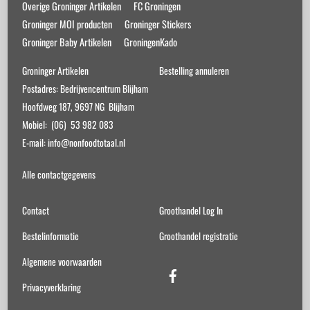
Overige Groninger Artikelen
FC Groningen
Groninger MOI producten
Groninger Stickers
Groninger Baby Artikelen
GroningenKado
Groninger Artikelen
Bestelling annuleren
Postadres: Bedrijvencentrum Blijham
Hoofdweg 187, 9697 NG Blijham
Mobiel: (06) 53 982 083
E-mail: info@nonfoodtotaal.nl
Alle contactgegevens
Contact
Groothandel Log In
Bestelinformatie
Groothandel registratie
Algemene voorwaarden
Facebook
Privacyverklaring