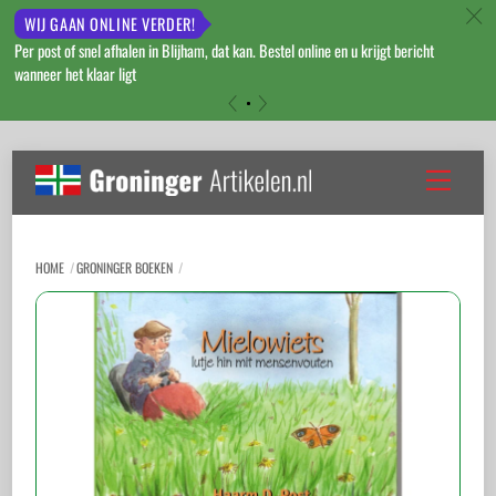
c
WIJ GAAN ONLINE VERDER!
Per post of snel afhalen in Blijham, dat kan. Bestel online en u krijgt bericht
wanneer het klaar ligt
«
»
Skip
to
Menu
content
HOME
GRONINGER BOEKEN