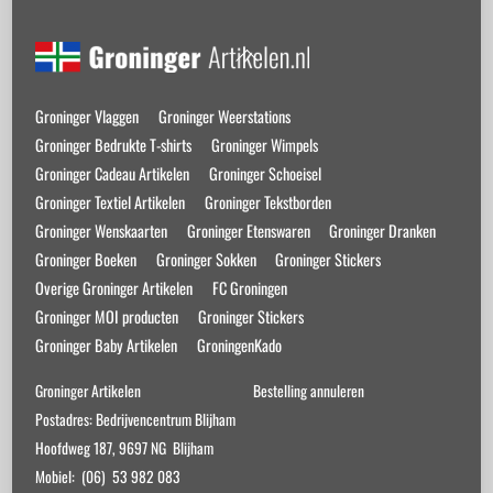
Back
To
Top
Groninger Vlaggen
Groninger Weerstations
Groninger Bedrukte T-shirts
Groninger Wimpels
Groninger Cadeau Artikelen
Groninger Schoeisel
Groninger Textiel Artikelen
Groninger Tekstborden
Groninger Wenskaarten
Groninger Etenswaren
Groninger Dranken
Groninger Boeken
Groninger Sokken
Groninger Stickers
Overige Groninger Artikelen
FC Groningen
Groninger MOI producten
Groninger Stickers
Groninger Baby Artikelen
GroningenKado
Groninger Artikelen
Bestelling annuleren
Postadres: Bedrijvencentrum Blijham
Hoofdweg 187, 9697 NG Blijham
Mobiel: (06) 53 982 083