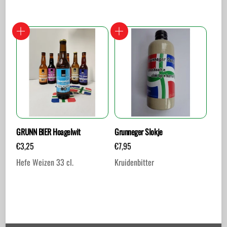
GRUNN BIER Hoagelwit
Grunneger Slokje
€
3,25
€
7,95
Hefe Weizen 33 cl.
Kruidenbitter