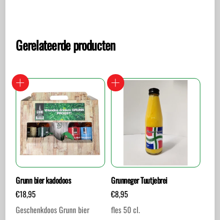
Gerelateerde producten
Grunn bier kadodoos
Grunneger Tuutjebrei
€
18,95
€
8,95
Geschenkdoos Grunn bier
fles 50 cl.