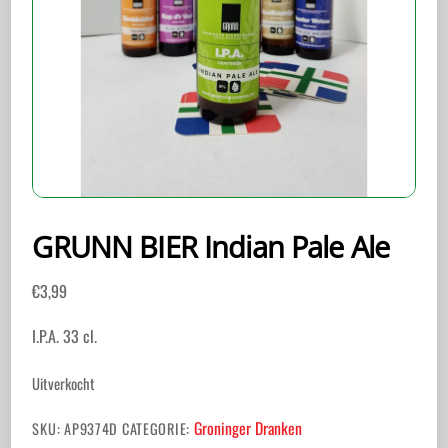
GRUNN BIER Indian Pale Ale
€
3,99
I.P.A. 33 cl.
Uitverkocht
Groninger Dranken
SKU:
AP9374D
CATEGORIE: