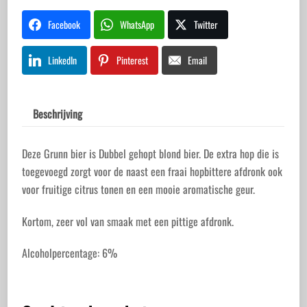
Facebook
WhatsApp
Twitter
LinkedIn
Pinterest
Email
Beschrijving
Deze Grunn bier is Dubbel gehopt blond bier. De extra hop die is
toegevoegd zorgt voor de naast een fraai hopbittere afdronk ook
voor fruitige citrus tonen en een mooie aromatische geur.
Kortom, zeer vol van smaak met een pittige afdronk.
Alcoholpercentage: 6%