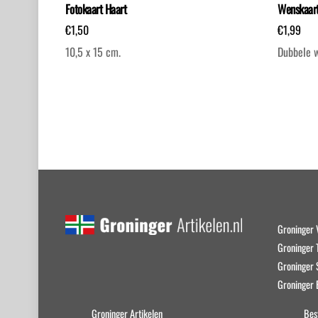
Fotokaart Haart
Wenskaart
€
1,50
€
1,99
10,5 x 15 cm.
Dubbele 
Groninger 
Groninger T
Groninger
Groninger 
Groninger Artikelen
Bes