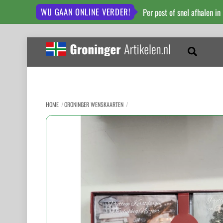
WIJ GAAN ONLINE VERDER!
Per post of snel afhalen in
Skip
to
Zoeken
content
HOME
GRONINGER WENSKAARTEN