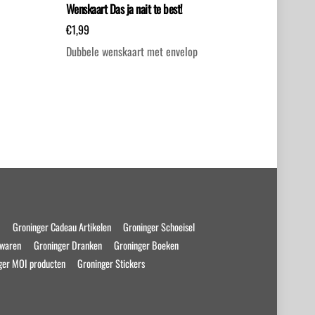
Wenskaart Das ja nait te best!
€
1,99
Dubbele wenskaart met envelop
s
Groninger Cadeau Artikelen
Groninger Schoeisel
swaren
Groninger Dranken
Groninger Boeken
ger MOI producten
Groninger Stickers