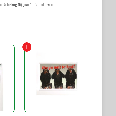
n Gelukkeg Nij-joar” in 2 motieven