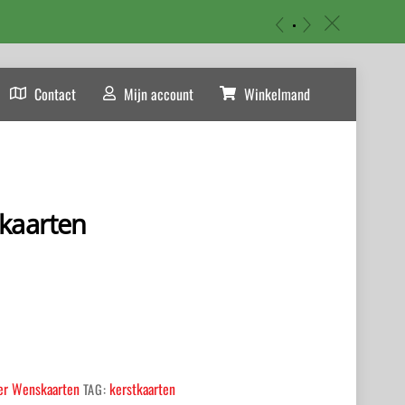
«
»
c
Contact
Mijn account
Winkelmand
tkaarten
er Wenskaarten
kerstkaarten
TAG: