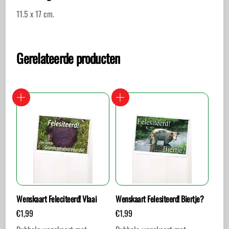
11.5 x 17 cm.
Gerelateerde producten
Wenskaart Feleciteerd! Vlaai
Wenskaart Felesiteerd! Biertje?
€
1,99
€
1,99