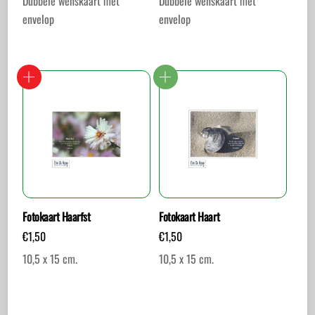
Dubbele wenskaart met
Dubbele wenskaart met
envelop
envelop
Fotokaart Haarfst
Fotokaart Haart
€
1,50
€
1,50
10,5 x 15 cm.
10,5 x 15 cm.