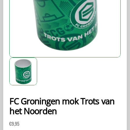
FC Groningen mok Trots van
het Noorden
€
9,95