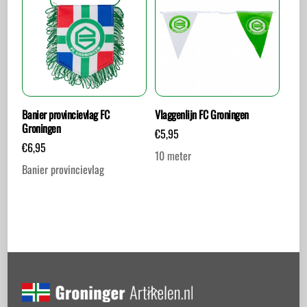
Banier provincievlag FC
Vlaggenlijn FC Groningen
Groningen
€
5,95
€
6,95
10 meter
Banier provincievlag
Back
To