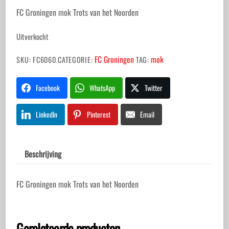
FC Groningen mok Trots van het Noorden
Uitverkocht
FC Groningen
mok
SKU:
FC6060
CATEGORIE:
TAG:
Facebook
WhatsApp
Twitter
LinkedIn
Pinterest
Email
Beschrijving
FC Groningen mok Trots van het Noorden
Gerelateerde producten