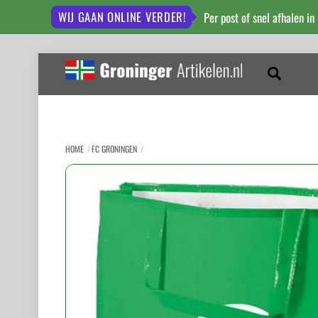
WIJ GAAN ONLINE VERDER!
Per post of snel afhalen in
Skip
to
Zoeken
content
HOME
FC GRONINGEN