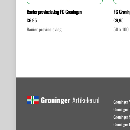
Banier provincievlag FC Groningen
FC Gronin
€
6,95
€
9,95
Banier provincievlag
50 x 100
Groninger 
Groninger T
Groninger
Groninger 