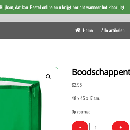
 Blijham, dat kan. Bestel online en u krijgt bericht wanneer het klaar ligt
Home
Alle artikelen
Boodschappenta
€
2,95
48 x 45 x 17 cm.
Op voorraad
Boodschappentas
−
+