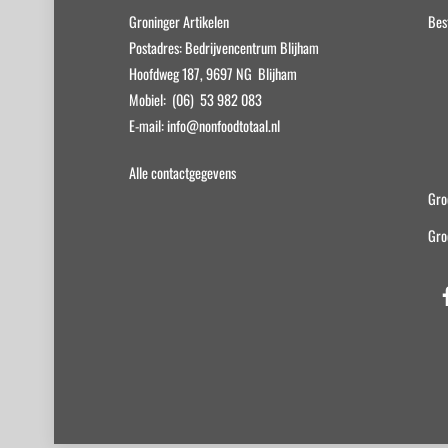
Groninger Artikelen
Bes
Postadres: Bedrijvencentrum Blijham
Hoofdweg 187, 9697 NG Blijham
Mobiel: (06) 53 982 083
E-mail: info@nonfoodtotaal.nl
Alle contactgegevens
Gro
Gro