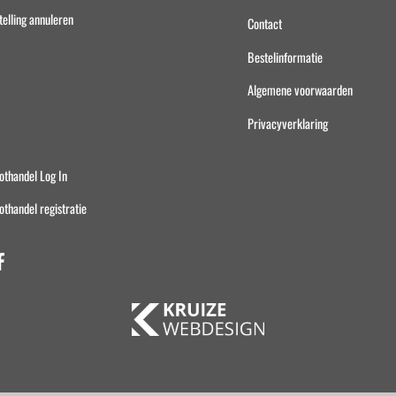
telling annuleren
Contact
Bestelinformatie
Algemene voorwaarden
Privacyverklaring
othandel Log In
othandel registratie
Facebook