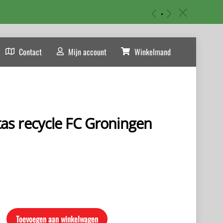
«
»
c
Contact
Mijn account
Winkelmand
s recycle FC Groningen
Toevoegen aan winkelwagen