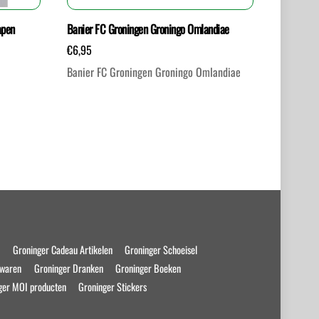
apen
Banier FC Groningen Groningo Omlandiae
€
6,95
Banier FC Groningen Groningo Omlandiae
s
Groninger Cadeau Artikelen
Groninger Schoeisel
swaren
Groninger Dranken
Groninger Boeken
ger MOI producten
Groninger Stickers