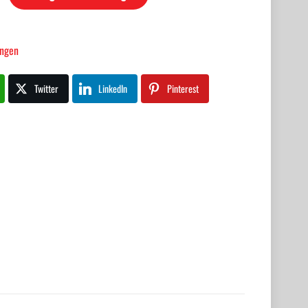
ingen
Twitter
LinkedIn
Pinterest