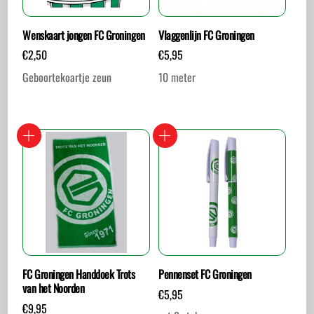
Wenskaart jongen FC Groningen
Vlaggenlijn FC Groningen
€
2,50
€
5,95
Geboortekoartje zeun
10 meter
FC Groningen Handdoek Trots
Pennenset FC Groningen
van het Noorden
€
5,95
€
9,95