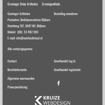
Groninger Baby Artikelen
GroningenKado
Groninger Artikelen
Bestelling annuleren
Postadres: Bedrijvencentrum Blijham
Hoofdweg 187, 9697 NG Blijham
Mobiel: (06) 53 982 083
E-mail: info@nonfoodtotaal.nl
Alle contactgegevens
Contact
Groothandel Log In
Bestelinformatie
Groothandel registratie
Algemene voorwaarden
Facebook
Privacyverklaring