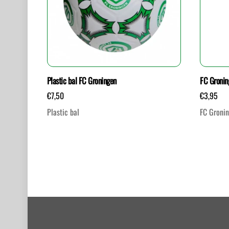
Plastic bal FC Groningen
FC Gronin
€
7,50
€
3,95
Plastic bal
FC Groni