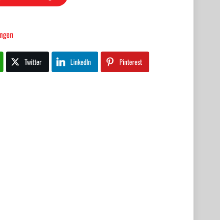
ingen
Twitter
LinkedIn
Pinterest