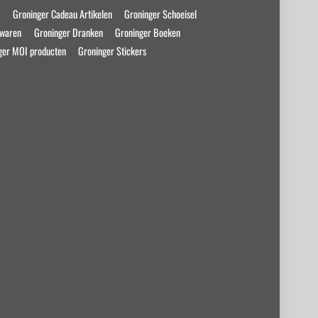
s
Groninger Cadeau Artikelen
Groninger Schoeisel
swaren
Groninger Dranken
Groninger Boeken
ger MOI producten
Groninger Stickers