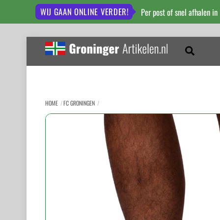
WIJ GAAN ONLINE VERDER!
Per post of snel afhalen in
Skip
to
Zoeken
content
HOME
FC GRONINGEN