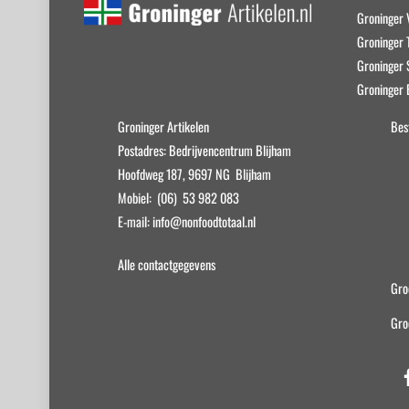
Groninger 
Groninger T
Groninger
Groninger 
Groninger Artikelen
Bes
Postadres: Bedrijvencentrum Blijham
Hoofdweg 187, 9697 NG Blijham
Mobiel: (06) 53 982 083
E-mail: info@nonfoodtotaal.nl
Alle contactgegevens
Gro
Gro