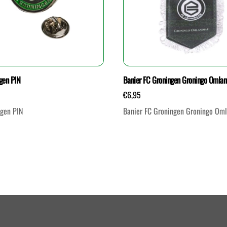
gen PIN
Banier FC Groningen Groningo Omlan
€
6,95
ngen PIN
Banier FC Groningen Groningo Om