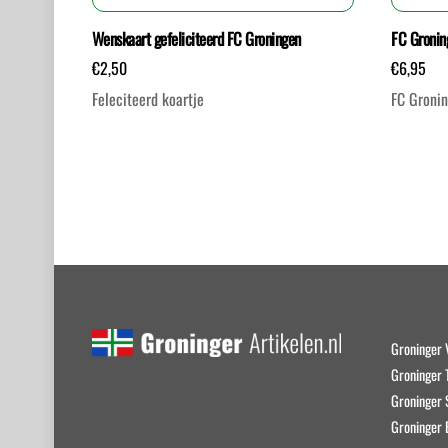
Wenskaart gefeliciteerd FC Groningen
FC Gronin
€
2,50
€
6,95
Feleciteerd koartje
FC Gronin
Groninger 
Groninger T
Groninger
Groninger 