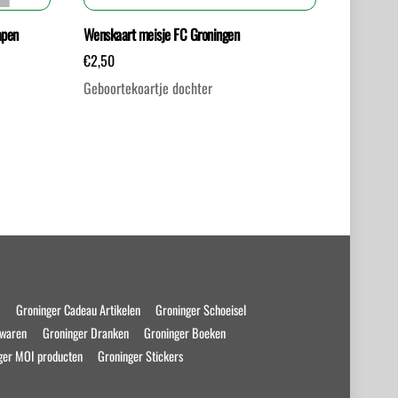
apen
Wenskaart meisje FC Groningen
€
2,50
Geboortekoartje dochter
s
Groninger Cadeau Artikelen
Groninger Schoeisel
swaren
Groninger Dranken
Groninger Boeken
ger MOI producten
Groninger Stickers