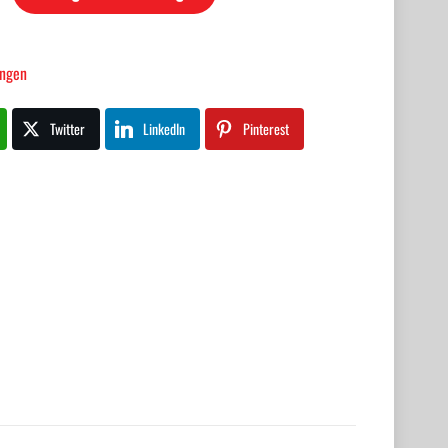
ingen
Twitter
LinkedIn
Pinterest