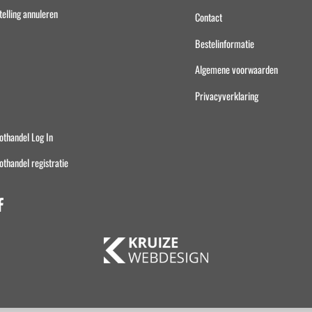
telling annuleren
Contact
Bestelinformatie
Algemene voorwaarden
Privacyverklaring
othandel Log In
othandel registratie
Facebook