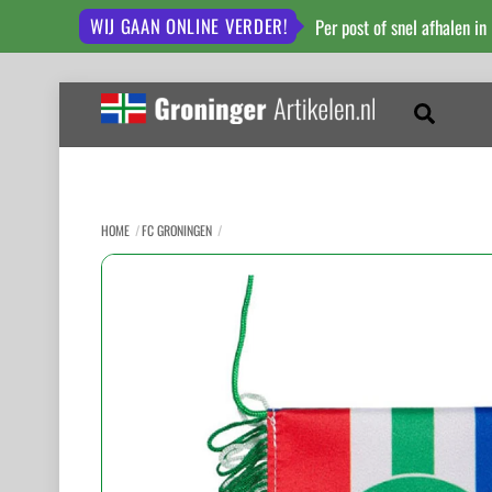
WIJ GAAN ONLINE VERDER!
Per post of snel afhalen in
Skip
to
Zoeken
content
HOME
FC GRONINGEN