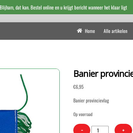
 Blijham, dat kan. Bestel online en u krijgt bericht wanneer het klaar ligt
Home
Alle artikelen
Banier provinci
€
6,95
Banier provincievlag
Op voorraad
Banier
−
+