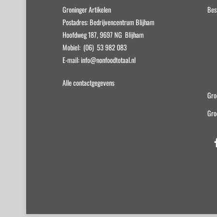
Groninger Artikelen
Bes
Postadres: Bedrijvencentrum Blijham
Hoofdweg 187, 9697 NG Blijham
Mobiel: (06) 53 982 083
E-mail: info@nonfoodtotaal.nl
Alle contactgegevens
Gro
Gro