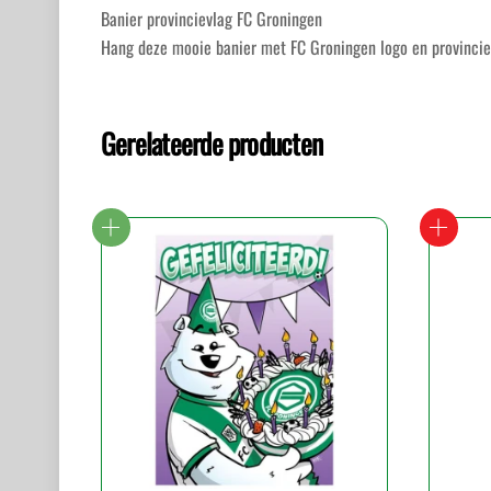
Banier provincievlag FC Groningen
Hang deze mooie banier met FC Groningen logo en provincievl
Gerelateerde producten