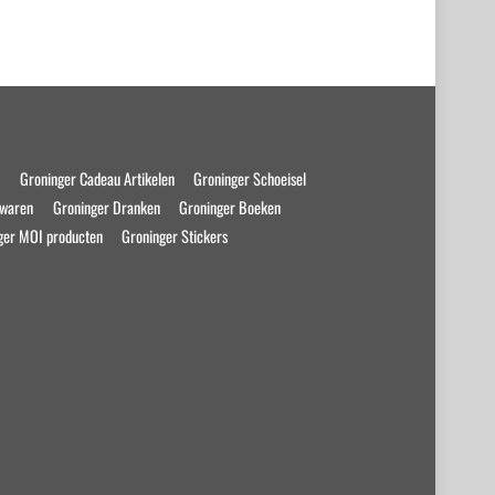
s
Groninger Cadeau Artikelen
Groninger Schoeisel
swaren
Groninger Dranken
Groninger Boeken
ger MOI producten
Groninger Stickers