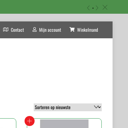
«
»
c
Contact
Mijn account
Winkelmand