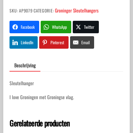
Groninger Sleutelhangers
SKU:
AP9079
CATEGORIE:
Facebook
WhatsApp
Twitter
LinkedIn
Pinterest
Email
Beschrijving
Sleutelhanger
I love Groningen met Groningse vlag.
Gerelateerde producten