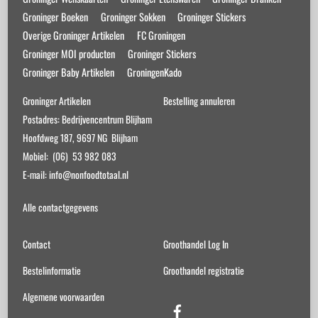
Groninger Boeken
Groninger Sokken
Groninger Stickers
Overige Groninger Artikelen
FC Groningen
Groninger MOI producten
Groninger Stickers
Groninger Baby Artikelen
GroningenKado
Groninger Artikelen
Bestelling annuleren
Postadres: Bedrijvencentrum Blijham
Hoofdweg 187, 9697 NG Blijham
Mobiel: (06) 53 982 083
E-mail: info@nonfoodtotaal.nl
Alle contactgegevens
Contact
Groothandel Log In
Bestelinformatie
Groothandel registratie
Algemene voorwaarden
Facebook