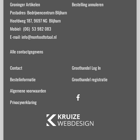
Groninger Artikelen
Bestelling annuleren
Postadres: Bedrijvencentrum Blijham
Hoofdweg 187, 9697 NG Blijham
Mobiel: (06) 53 982 083
E-mail: info@nonfoodtotaal.nl
Alle contactgegevens
Contact
Groothandel Log In
Bestelinformatie
Groothandel registratie
Algemene voorwaarden
Facebook
Privacyverklaring