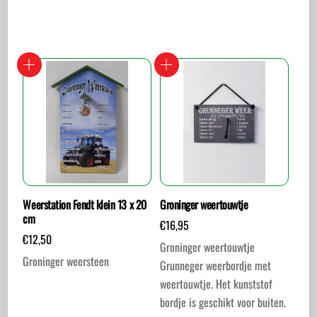
Weerstation Fendt klein 13 x 20
Groninger weertouwtje
cm
€
16,95
€
12,50
Groninger weertouwtje
Groninger weersteen
Grunneger weerbordje met
weertouwtje. Het kunststof
bordje is geschikt voor buiten.