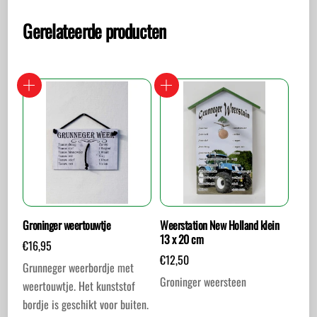
Gerelateerde producten
Groninger weertouwtje
Weerstation New Holland klein
13 x 20 cm
€
16,95
€
12,50
Grunneger weerbordje met
Groninger weersteen
weertouwtje. Het kunststof
bordje is geschikt voor buiten.