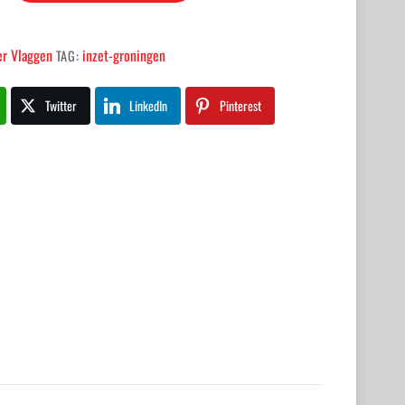
er Vlaggen
inzet-groningen
TAG:
Twitter
LinkedIn
Pinterest