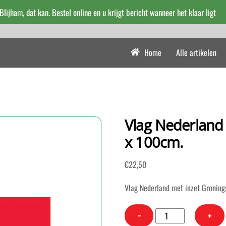
 Blijham, dat kan. Bestel online en u krijgt bericht wanneer het klaar ligt
Home
Alle artikelen
Vlag Nederland 
x 100cm.
€
22,50
Vlag Nederland met inzet Groning
Vlag
−
+
Nederland