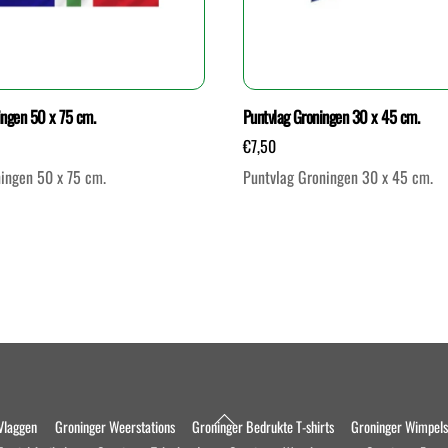
ingen 50 x 75 cm.
Puntvlag Groningen 30 x 45 cm.
€
7,50
ingen 50 x 75 cm.
Puntvlag Groningen 30 x 45 cm.
Back
Vlaggen
Groninger Weerstations
Groninger Bedrukte T-shirts
Groninger Wimpel
To