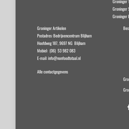
Groninger T
Groninger
Groninger 
Groninger Artikelen
Bes
Postadres: Bedrijvencentrum Blijham
Hoofdweg 187, 9697 NG Blijham
Mobiel: (06) 53 982 083
E-mail: info@nonfoodtotaal.nl
Alle contactgegevens
Gro
Gro