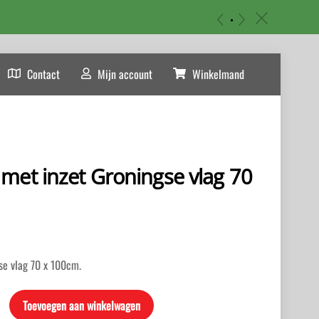
«
»
c
Contact
Mijn account
Winkelmand
met inzet Groningse vlag 70
se vlag 70 x 100cm.
Toevoegen aan winkelwagen