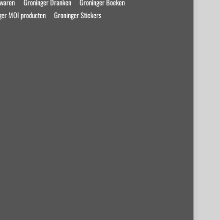
swaren
Groninger Dranken
Groninger Boeken
ger MOI producten
Groninger Stickers