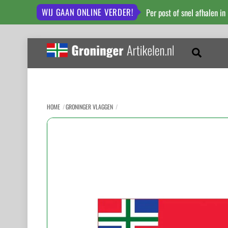
WIJ GAAN ONLINE VERDER!
Per post of snel afhalen in
Skip
to
Zoeken
content
HOME
GRONINGER VLAGGEN