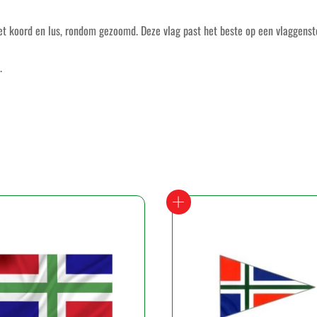
et koord en lus, rondom gezoomd. Deze vlag past het beste op een vlaggenst
.