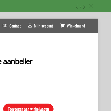
«
»
c
Contact
Mijn account
Winkelmand
 aanbeller
Toevoegen aan winkelwagen