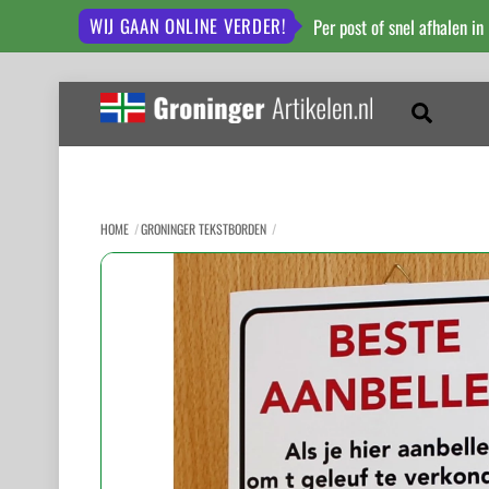
WIJ GAAN ONLINE VERDER!
Per post of snel afhalen in
Skip
to
Zoeken
content
HOME
GRONINGER TEKSTBORDEN