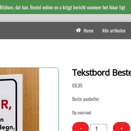
 Blijham, dat kan. Bestel online en u krijgt bericht wanneer het klaar ligt
Home
Alle artikelen
Tekstbord Beste
€
8,95
Beste aanbeller
Op voorraad
Tekstbord
−
+