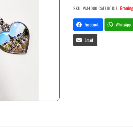
aantal
Groning
SKU:
VM4000
CATEGORIE:
Facebook
WhatsApp
Email