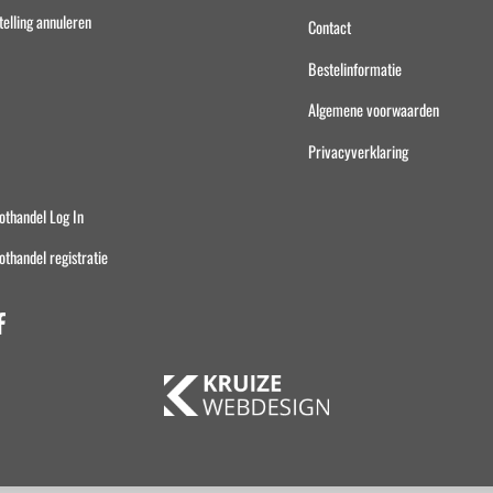
telling annuleren
Contact
Bestelinformatie
Algemene voorwaarden
Privacyverklaring
othandel Log In
othandel registratie
Facebook