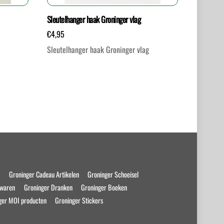
Sleutelhanger haak Groninger vlag
€
4,95
Sleutelhanger haak Groninger vlag
s
Groninger Cadeau Artikelen
Groninger Schoeisel
swaren
Groninger Dranken
Groninger Boeken
ger MOI producten
Groninger Stickers