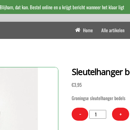
 Blijham, dat kan. Bestel online en u krijgt bericht wanneer het klaar ligt
Home
Alle artikelen
Sleutelhanger 
€
3,95
Groningse sleutelhanger bedels
Sleutelhanger
−
+
bedels
Groningen