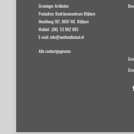
Groninger Artikelen
Bes
Postadres: Bedrijvencentrum Blijham
Hoofdweg 187, 9697 NG Blijham
Mobiel: (06) 53 982 083
E-mail: info@nonfoodtotaal.nl
Alle contactgegevens
Gro
Gro