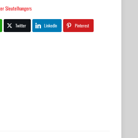
er Sleutelhangers
Twitter
LinkedIn
Pinterest