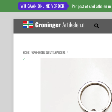
WIJ GAAN ONLINE VERDER!
Per post of snel afhalen in
Skip
to
Zoeken
content
HOME
GRONINGER SLEUTELHANGERS