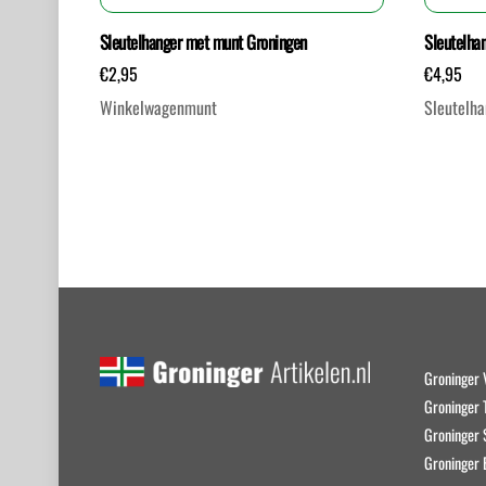
Sleutelhanger met munt Groningen
Sleutelhan
€
2,95
€
4,95
Winkelwagenmunt
Sleutelha
Groninger 
Groninger T
Groninger
Groninger 