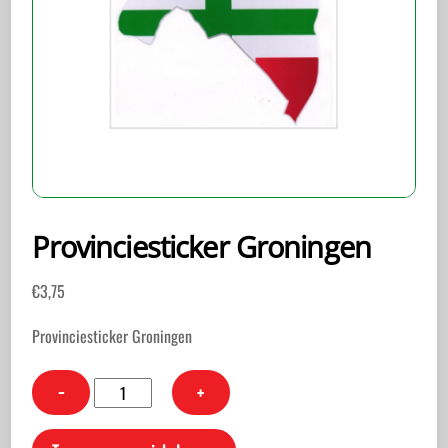
Provinciesticker Groningen
€
3,75
Provinciesticker Groningen
Provinciesticker
−
+
Groningen
aantal