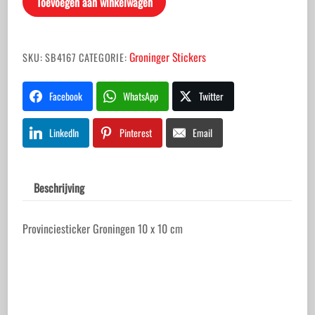
Toevoegen aan winkelwagen
Groninger Stickers
SKU:
SB4167
CATEGORIE:
Facebook
WhatsApp
Twitter
LinkedIn
Pinterest
Email
Beschrijving
Provinciesticker Groningen 10 x 10 cm