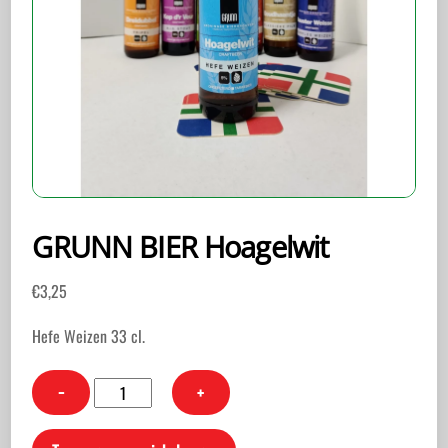
GRUNN BIER Hoagelwit
€
3,25
Hefe Weizen 33 cl.
GRUNN
−
+
BIER
Hoagelwit