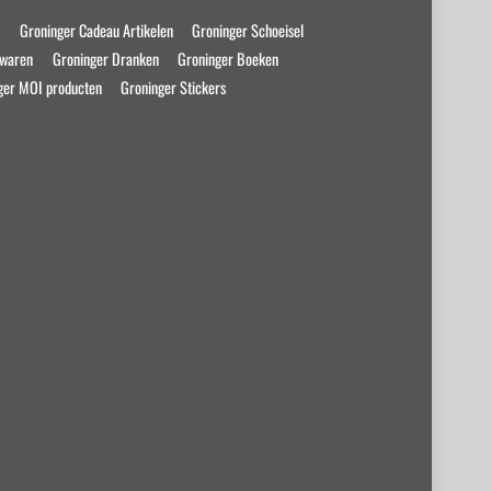
s
Groninger Cadeau Artikelen
Groninger Schoeisel
swaren
Groninger Dranken
Groninger Boeken
ger MOI producten
Groninger Stickers