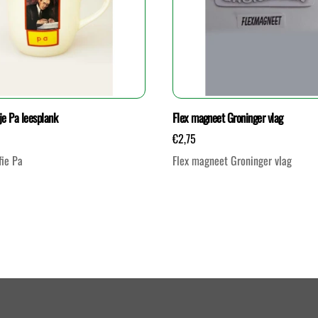
je Pa leesplank
Flex magneet Groninger vlag
€
2,75
fie Pa
Flex magneet Groninger vlag