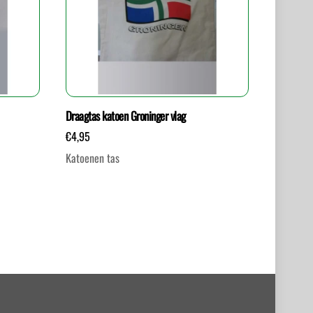
Draagtas katoen Groninger vlag
€
4,95
Katoenen tas