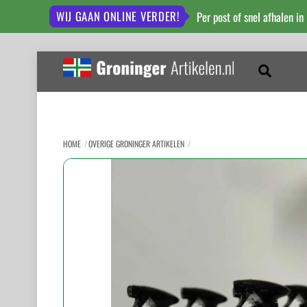
WIJ GAAN ONLINE VERDER!
Per post of snel afhalen in
Skip
to
Zoeken
content
HOME
OVERIGE GRONINGER ARTIKELEN