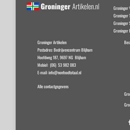
Groninger 
Groninger T
Groninger
Groninger 
Groninger Artikelen
Bes
Postadres: Bedrijvencentrum Blijham
Hoofdweg 187, 9697 NG Blijham
Mobiel: (06) 53 982 083
E-mail: info@nonfoodtotaal.nl
Alle contactgegevens
Gro
Gro