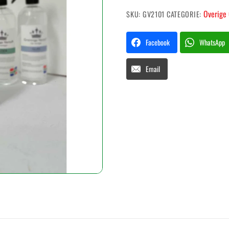
aantal
Overige 
SKU:
GV2101
CATEGORIE:
Facebook
WhatsApp
Email