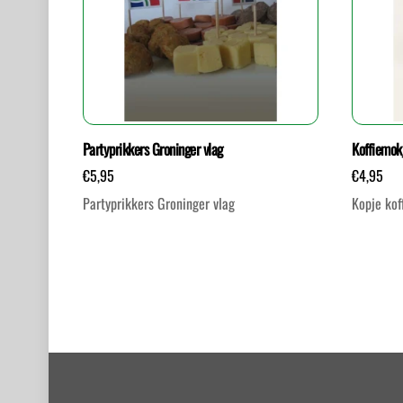
Partyprikkers Groninger vlag
Koffiemok
€
5,95
€
4,95
Partyprikkers Groninger vlag
Kopje kof