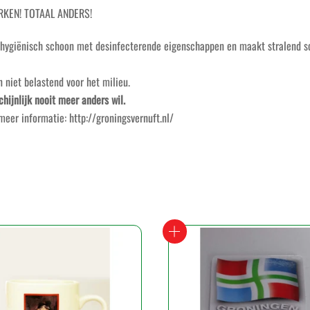
KEN! TOTAAL ANDERS!
or hygiënisch schoon met desinfecterende eigenschappen en maakt stralend s
n niet belastend voor het milieu.
hijnlijk nooit meer anders wil.
eer informatie: http://groningsvernuft.nl/