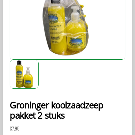
Groninger koolzaadzeep
pakket 2 stuks
€
7,95