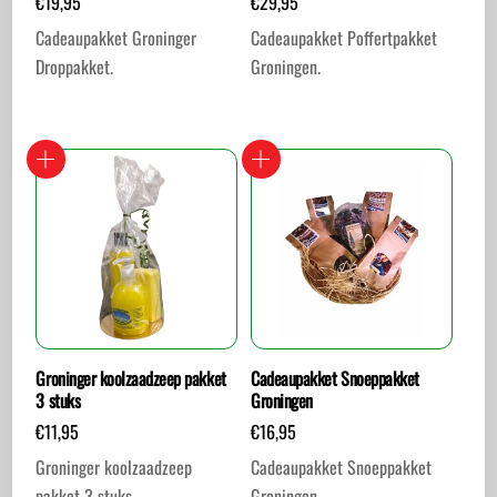
€
19,95
€
29,95
Cadeaupakket Groninger
Cadeaupakket Poffertpakket
Droppakket.
Groningen.
Groninger koolzaadzeep pakket
Cadeaupakket Snoeppakket
3 stuks
Groningen
€
11,95
€
16,95
Groninger koolzaadzeep
Cadeaupakket Snoeppakket
pakket 3 stuks
Groningen.