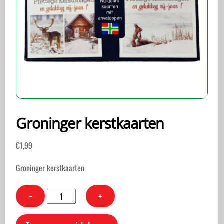
Groninger kerstkaarten
€
1,99
Groninger kerstkaarten
Groninger
−
+
kerstkaarten
aantal