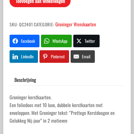
Toevoegen aan winkelwagen
Groninger Wenskaarten
SKU:
QC2401
CATEGORIE:
Facebook
WhatsApp
Twitter
LinkedIn
Pinterest
Email
Beschrijving
Groninger kerstkaarten.
Een foliedoos met 10 luxe, dubbele kerstkaarten met
enveloppen. Met Groninger tekst: “Prettege Kerstdoagen en
Gelukkeg Nij-joar” in 2 motieven