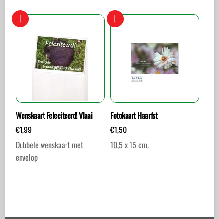
Wenskaart Feleciteerd! Vlaai
Fotokaart Haarfst
€
1,99
€
1,50
Dubbele wenskaart met
10,5 x 15 cm.
envelop