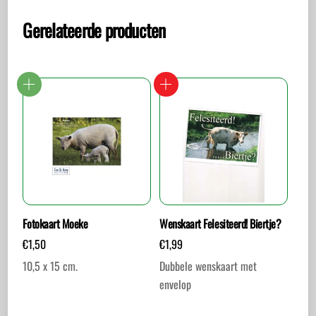
Gerelateerde producten
Fotokaart Moeke
Wenskaart Felesiteerd! Biertje?
€
1,50
€
1,99
10,5 x 15 cm.
Dubbele wenskaart met
envelop