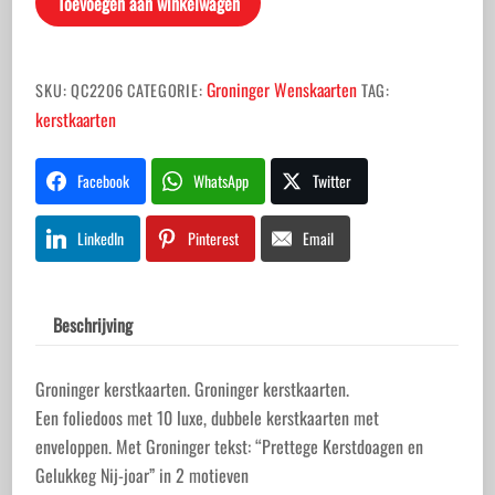
Toevoegen aan winkelwagen
Groninger Wenskaarten
SKU:
QC2206
CATEGORIE:
TAG:
kerstkaarten
Facebook
WhatsApp
Twitter
LinkedIn
Pinterest
Email
Beschrijving
Groninger kerstkaarten. Groninger kerstkaarten.
Een foliedoos met 10 luxe, dubbele kerstkaarten met
enveloppen. Met Groninger tekst: “Prettege Kerstdoagen en
Gelukkeg Nij-joar” in 2 motieven