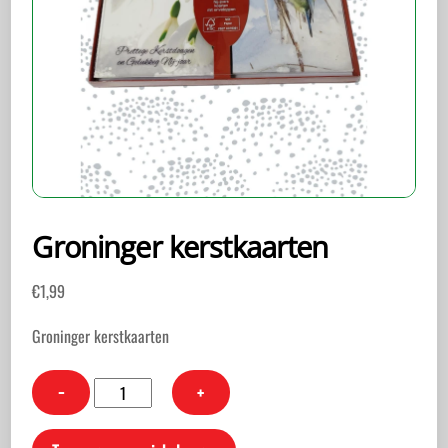
Groninger kerstkaarten
€
1,99
Groninger kerstkaarten
Groninger
−
+
kerstkaarten
aantal