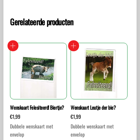
Gerelateerde producten
Wenskaart Felesiteerd! Biertje?
Wenskaart Leutje der bie?
€
1,99
€
1,99
Dubbele wenskaart met
Dubbele wenskaart met
envelop
envelop