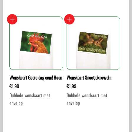
Wenskaart Goeie dag eem! Haan
Wenskaart Snoetjeknovveln
€
1,99
€
1,99
Dubbele wenskaart met
Dubbele wenskaart met
envelop
envelop