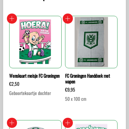
Wenskaart meisje FC Groningen
FC Groningen Handdoek met
wapen
€
2,50
€
9,95
Geboortekoartje dochter
50 x 100 cm