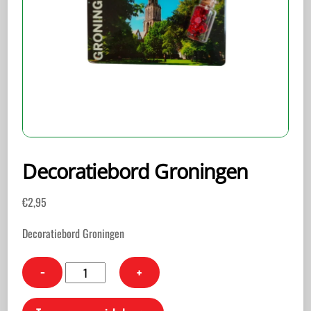
Decoratiebord Groningen
€
2,95
Decoratiebord Groningen
Decoratiebord
−
+
Groningen
aantal