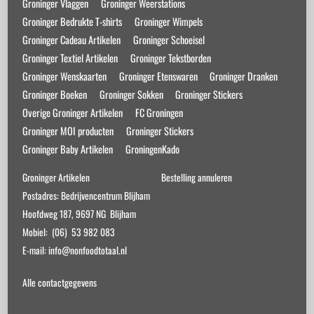
Groninger Vlaggen
Groninger Weerstations
Groninger Bedrukte T-shirts
Groninger Wimpels
Groninger Cadeau Artikelen
Groninger Schoeisel
Groninger Textiel Artikelen
Groninger Tekstborden
Groninger Wenskaarten
Groninger Etenswaren
Groninger Dranken
Groninger Boeken
Groninger Sokken
Groninger Stickers
Overige Groninger Artikelen
FC Groningen
Groninger MOI producten
Groninger Stickers
Groninger Baby Artikelen
GroningenKado
Groninger Artikelen
Bestelling annuleren
Postadres: Bedrijvencentrum Blijham
Hoofdweg 187, 9697 NG Blijham
Mobiel: (06) 53 982 083
E-mail: info@nonfoodtotaal.nl
Alle contactgegevens