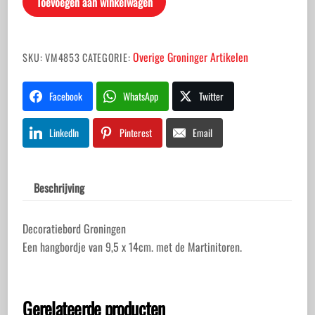
Toevoegen aan winkelwagen
Overige Groninger Artikelen
SKU:
VM4853
CATEGORIE:
Facebook
WhatsApp
Twitter
LinkedIn
Pinterest
Email
Beschrijving
Decoratiebord Groningen
Een hangbordje van 9,5 x 14cm. met de Martinitoren.
Gerelateerde producten