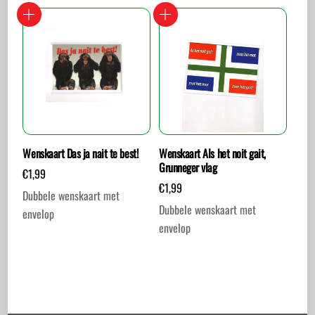
Wenskaart Das ja nait te best!
Wenskaart Als het noit gait,
Grunneger vlag
€
1,99
€
1,99
Dubbele wenskaart met
Dubbele wenskaart met
envelop
envelop