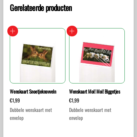
Gerelateerde producten
Wenskaart Snoetjeknovveln
Wenskaart Moi! Moi! Biggetjes
€
1,99
€
1,99
Dubbele wenskaart met
Dubbele wenskaart met
envelop
envelop