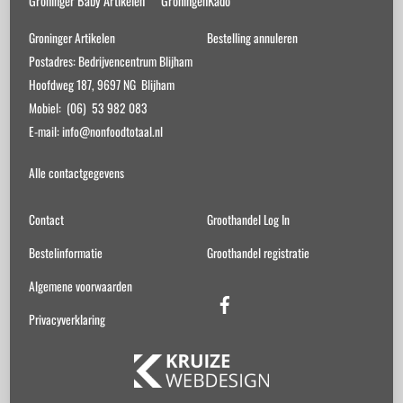
Groninger Baby Artikelen
GroningenKado
Groninger Artikelen
Bestelling annuleren
Postadres: Bedrijvencentrum Blijham
Hoofdweg 187, 9697 NG Blijham
Mobiel: (06) 53 982 083
E-mail: info@nonfoodtotaal.nl
Alle contactgegevens
Contact
Groothandel Log In
Bestelinformatie
Groothandel registratie
Algemene voorwaarden
Facebook
Privacyverklaring