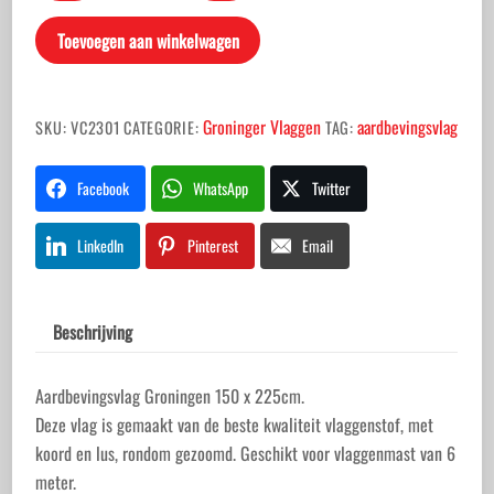
150
Toevoegen aan winkelwagen
x
225
aantal
Groninger Vlaggen
aardbevingsvlag
SKU:
VC2301
CATEGORIE:
TAG:
Facebook
WhatsApp
Twitter
LinkedIn
Pinterest
Email
Beschrijving
Aardbevingsvlag Groningen 150 x 225cm.
Deze vlag is gemaakt van de beste kwaliteit vlaggenstof, met
koord en lus, rondom gezoomd. Geschikt voor vlaggenmast van 6
meter.