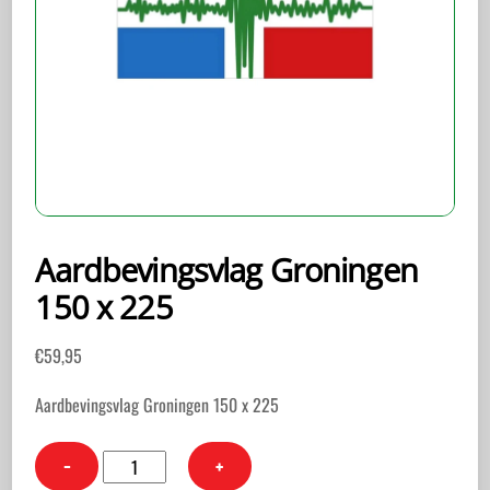
Aardbevingsvlag Groningen
150 x 225
€
59,95
Aardbevingsvlag Groningen 150 x 225
Aardbevingsvlag
−
+
Groningen